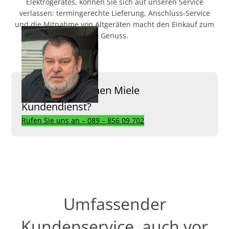
Elektrogerätes, können Sie sich auf unseren Service
verlassen: termingerechte Lieferung, Anschluss-Service
und die Mitnahme von Altgeräten macht den Einkauf zum
Genuss.
Sie brauchen einen Miele
Kundendienst?
Rufen Sie uns an – 089 – 856 09 702
Umfassender
Kundenservice, auch vor