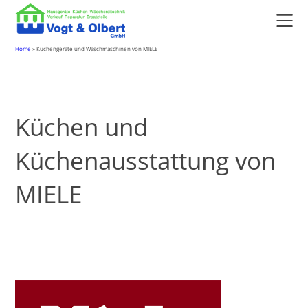
Home
»
Küchengeräte und Waschmaschinen von MIELE
Küchen und
Küchenausstattung von
MIELE