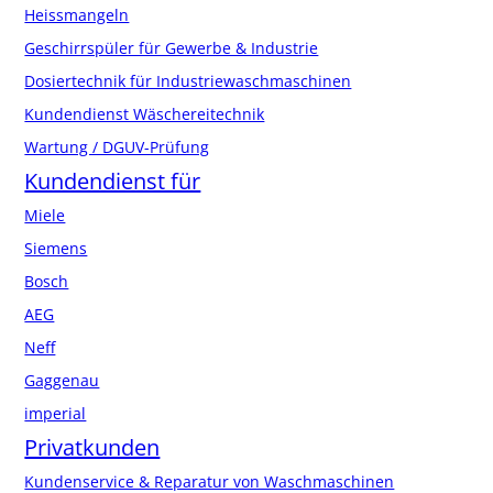
Heissmangeln
Geschirrspüler für Gewerbe & Industrie
Dosiertechnik für Industriewaschmaschinen
Kundendienst Wäschereitechnik
Wartung / DGUV-Prüfung
Kundendienst für
Miele
Siemens
Bosch
AEG
Neff
Gaggenau
imperial
Privatkunden
Kundenservice & Reparatur von Waschmaschinen